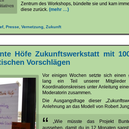
Zentrum des Workshops, bündelte sie und kam imme
itiativen
diese zurück.
(mehr …)
ef
,
Presse
,
Vernetzung
,
Zukunft
nte Höfe Zukunftswerkstatt mit 10
tischen Vorschlägen
Vor einigen Wochen setzte sich einen
lang ein Teil unserer Mitgliede
Koordinationskreises unter Anleitung eine
Moderatorin zusammen.
Die Ausgangsfrage dieser „Zukunftswer
Anlehnung an das Modell von Robert Jungk
„Wie müsste das Projekt Bunt
aussehen, damit du in 12 Monaten sagst