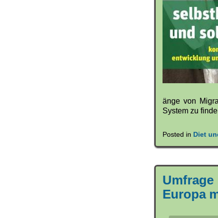
änge von Migra
System zu finde
Posted in
Diet un
Umfrage 
Europa m