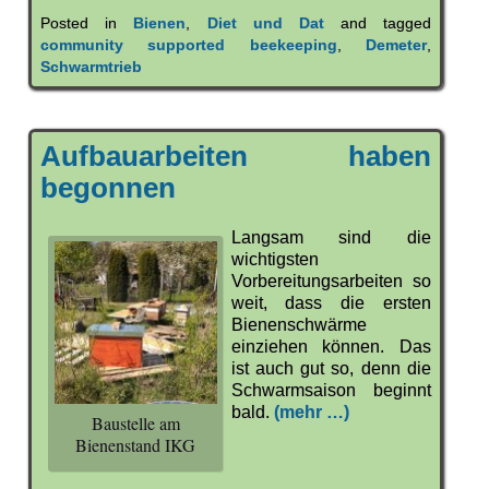
Posted in
Bienen
,
Diet und Dat
and tagged
community supported beekeeping
,
Demeter
,
Schwarmtrieb
Aufbauarbeiten haben
begonnen
Langsam sind die
wichtigsten
Vorbereitungsarbeiten so
weit, dass die ersten
Bienenschwärme
einziehen können. Das
ist auch gut so, denn die
Schwarmsaison beginnt
bald.
(mehr …)
Baustelle am
Bienenstand IKG