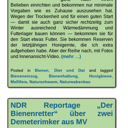
Belieben einrichten und bekommen nur minimale
Vorgaben wie es Zuhause auszusehen hat.
Wegen der Trockenheit und für einen guten Start
— damit sie auch ganz sicher rechtzeitig zum
Winter ausreichend Wärmedämmung und
Futterlager bauen können — bekommen sie für
den Start etwas Futter. Sie bekommen Reserven
der letztjährigen Honigernte, die ich extra
aufgehoben habe. Aber der Reihe nach, mit Fotos
und Innenansicht-Video.
(mehr …)
Posted in
Bienen
,
Diet und Dat
and tagged
Bieneneinzug
,
Bienenhaltung
,
Honigbiene
,
Mellifera
,
Naturschwarm
,
Naturwabenbau
NDR Reportage „Der
Bienenretter“ über zwei
Demeterimker aus MV