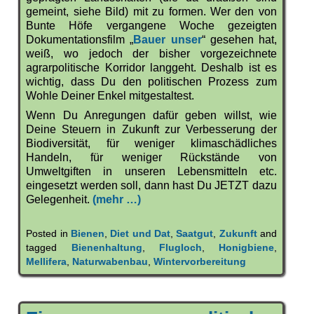
gemeint, siehe Bild) mit zu formen. Wer den von
Bunte Höfe vergangene Woche gezeigten
Dokumentationsfilm „
Bauer unser
“ gesehen hat,
weiß, wo jedoch der bisher vorgezeichnete
agrarpolitische Korridor langgeht. Deshalb ist es
wichtig, dass Du den politischen Prozess zum
Wohle Deiner Enkel mitgestaltest.
Wenn Du Anregungen dafür geben willst, wie
Deine Steuern in Zukunft zur Verbesserung der
Biodiversität, für weniger klimaschädliches
Handeln, für weniger Rückstände von
Umweltgiften in unseren Lebensmitteln etc.
eingesetzt werden soll, dann hast Du JETZT dazu
Gelegenheit.
(mehr …)
Posted in
Bienen
,
Diet und Dat
,
Saatgut
,
Zukunft
and
tagged
Bienenhaltung
,
Flugloch
,
Honigbiene
,
Mellifera
,
Naturwabenbau
,
Wintervorbereitung