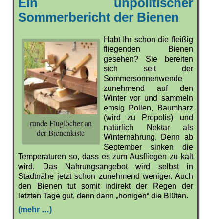
Ein unpolitischer
Sommerbericht der Bienen
Habt Ihr schon die fleißig
fliegenden Bienen
gesehen? Sie bereiten
sich seit der
Sommersonnenwende
zunehmend auf den
Winter vor und sammeln
emsig Pollen, Baumharz
(wird zu Propolis) und
runde Fluglöcher an
natürlich Nektar als
der Bienenkiste
Winternahrung. Denn ab
September sinken die
Temperaturen so, dass es zum Ausfliegen zu kalt
wird. Das Nahrungsangebot wird selbst in
Stadtnähe jetzt schon zunehmend weniger. Auch
den Bienen tut somit indirekt der Regen der
letzten Tage gut, denn dann „honigen“ die Blüten.
(mehr …)