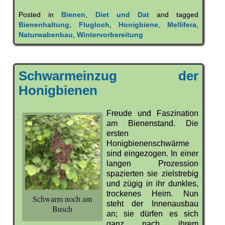
Posted in
Bienen
,
Diet und Dat
and tagged
Bienenhaltung
,
Flugloch
,
Honigbiene
,
Mellifera
,
Naturwabenbau
,
Wintervorbereitung
Schwarmeinzug der
Honigbienen
Freude und Faszination
am Bienenstand. Die
ersten
Honigbienenschwärme
sind eingezogen. In einer
langen Prozession
spazierten sie zielstrebig
und zügig in ihr dunkles,
trockenes Heim. Nun
Schwarm noch am
steht der Innenausbau
Busch
an; sie dürfen es sich
ganz nach ihrem