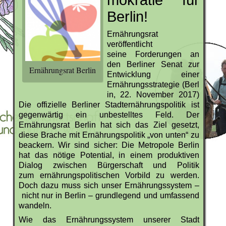
Berlin!
Ernährungsrat
veröffentlicht
seine Forderungen an
den Berliner Senat zur
Ernährungsrat Berlin
Entwicklung einer
Ernährungsstrategie (Berl
in, 22. November 2017)
Die offizielle Berliner Stadternährungspolitik ist
gegenwärtig ein unbestelltes Feld. Der
Ernährungsrat Berlin hat sich das Ziel gesetzt,
diese Brache mit Ernährungspolitik „von unten“ zu
beackern.
Wir sind sicher: Die Metropole Berlin
hat das nötige Potential, in einem produktiven
Dialog zwischen Bürgerschaft und Politik
zum ernährungspolitischen Vorbild zu werden.
Doch dazu muss sich unser Ernährungssystem –
nicht nur in Berlin – grundlegend und umfassend
wandeln.
Wie das Ernährungssystem unserer Stadt