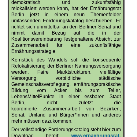
demokratisch und zukunftsfähig
relokalisiert werden kann, hat der Ernährungsrat
Berlin jetzt in einem neun Themenfelder
umfassenden Forderungskatalog beschrieben. Er
richtet sich unmittelbar an den Berliner Senat und
nimmt damit Bezug auf die in der
Koalitionsvereinbarung festgehaltene Absicht zur
Zusammenarbeit für eine zukunftsfähige
Ernährungsstrategie.
Kernstück des Wandels soll die konsequente
Relokalisierung der Berliner Nahrungsversorgung
werden. Faire Marktstrukturen, vielfältige
Versorgung, vorbildliche städtische
Gemeinschaftsverpflegung, ernährungspraktische
Bildung vom Acker bis zum Teller,
LebensMittelPunkte in einer essbaren Stadt
Berlin, nicht zuletzt die
koordinierte Zusammenarbeit von Bezirken,
Senat, Umland und Bürger*innen und anderes
mehr müssen dazukommen.
Der vollständige Forderungskatalog steht hier zum
Download bereit:
www.ernaehrungsrat-