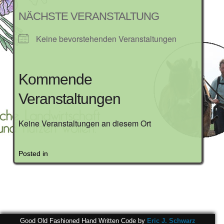
NÄCHSTE VERANSTALTUNG
Keine bevorstehenden Veranstaltungen
Kommende
Veranstaltungen
Keine Veranstaltungen an diesem Ort
Posted in
Good Old Fashioned Hand Written Code by
Eric J. Schwarz