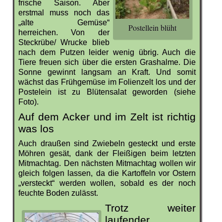
frische Saison. Aber
erstmal muss noch das
„alte Gemüse“
Postellein blüht
herreichen. Von der
Steckrübe/ Wrucke blieb
nach dem Putzen leider wenig übrig. Auch die
Tiere freuen sich über die ersten Grashalme. Die
Sonne gewinnt langsam an Kraft. Und somit
wächst das Frühgemüse im Folienzelt los und der
Postelein ist zu Blütensalat geworden (siehe
Foto).
Auf dem Acker und im Zelt ist richtig
was los
Auch draußen sind Zwiebeln gesteckt und erste
Möhren gesät, dank der Fleißigen beim letzten
Mitmachtag. Den nächsten Mitmachtag wollen wir
gleich folgen lassen, da die Kartoffeln vor Ostern
„versteckt“ werden wollen, sobald es der noch
feuchte Boden zulässt.
Trotz weiter
laufender