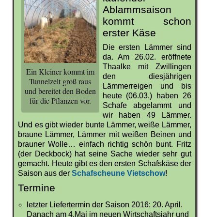
Ablammsaison
kommt schon
erster Käse
Die ersten Lämmer sind
da. Am 26.02. eröffnete
Thaalke mit Zwillingen
Ein Kleiner kommt im
den diesjährigen
Tunnelzelt groß raus
Lämmerreigen und bis
und bereitet den Boden
heute (06.03.) haben 26
für die Pflanzen vor.
Schafe abgelammt und
wir haben 49 Lämmer.
Und es gibt wieder bunte Lämmer, weiße Lämmer,
braune Lämmer, Lämmer mit weißen Beinen und
brauner Wolle… einfach richtig schön bunt. Fritz
(der Deckbock) hat seine Sache wieder sehr gut
gemacht. Heute gibt es den ersten Schafskäse der
Saison aus der
Schafscheune Vietschow
!
Termine
letzter Liefertermin der Saison 2016: 20. April.
Danach am 4.Mai im neuen Wirtschaftsjahr und