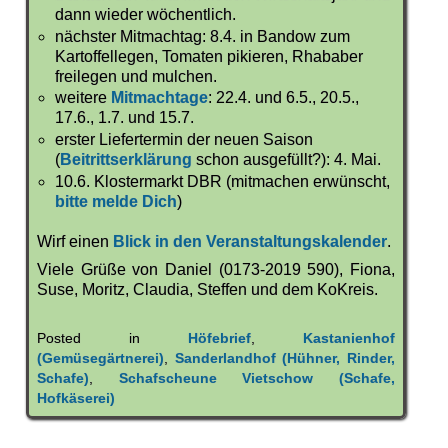
dann wieder wöchentlich.
nächster Mitmachtag: 8.4. in Bandow zum
Kartoffellegen, Tomaten pikieren, Rhababer
freilegen und mulchen.
weitere
Mitmachtage
: 22.4. und 6.5., 20.5.,
17.6., 1.7. und 15.7.
erster Liefertermin der neuen Saison
(
Beitrittserklärung
schon ausgefüllt?): 4. Mai.
10.6. Klostermarkt DBR (mitmachen erwünscht,
bitte melde Dich
)
Wirf einen
Blick in den Veranstaltungskalender
.
Viele Grüße von Daniel (0173-2019 590), Fiona,
Suse, Moritz, Claudia, Steffen und dem KoKreis.
Posted in
Höfebrief
,
Kastanienhof
(Gemüsegärtnerei)
,
Sanderlandhof (Hühner, Rinder,
Schafe)
,
Schafscheune Vietschow (Schafe,
Hofkäserei)