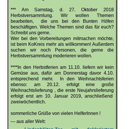
*** Am Samstag, d. 27. Oktober 2018
Herbstversammlung. Wir wollen Themen
bearbeiten, die uns bei den Bunten Höfen
beschäftigen. Welche Themen sind das für euch?
Schreibt uns gerne.
Wer bei den Vorbereitungen mitmachen möchte,
ist beim KoKreis mehr als willkommen!
Außerdem
suchen wir noch Personen, die gerne die
Herbstversammlung moderieren wollen.
****In den Herbstferien am 11.10. liefern wir kein
Gemüse aus, dafür am Donnerstag davor 4.10.
entsprechend mehr. In den Weihnachtsferien
ebenso: am 20.12. erfolgt eine große
Weihnachtslieferung , die erste Neujahrslieferung
erfolgt erst am 10. Januar 2019, anschließend
zweiwöchentlich.
sommerliche Grüße von vielen HelferInnen !
— aus aller Welt: