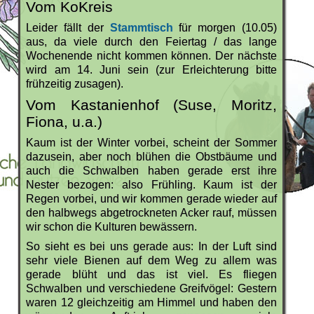
Vom KoKreis
Leider fällt der
Stammtisch
für morgen (10.05)
aus, da viele durch den Feiertag / das lange
Wochenende nicht kommen können. Der nächste
wird am 14. Juni sein (zur Erleichterung bitte
frühzeitig zusagen).
Vom Kastanienhof (Suse, Moritz,
Fiona, u.a.)
Kaum ist der Winter vorbei, scheint der Sommer
dazusein, aber noch blühen die Obstbäume und
auch die Schwalben haben gerade erst ihre
Nester bezogen: also Frühling. Kaum ist der
Regen vorbei, und wir kommen gerade wieder auf
den halbwegs abgetrockneten Acker rauf, müssen
wir schon die Kulturen bewässern.
So sieht es bei uns gerade aus: In der Luft sind
sehr viele Bienen auf dem Weg zu allem was
gerade blüht und das ist viel. Es fliegen
Schwalben und verschiedene Greifvögel: Gestern
waren 12 gleichzeitig am Himmel und haben den