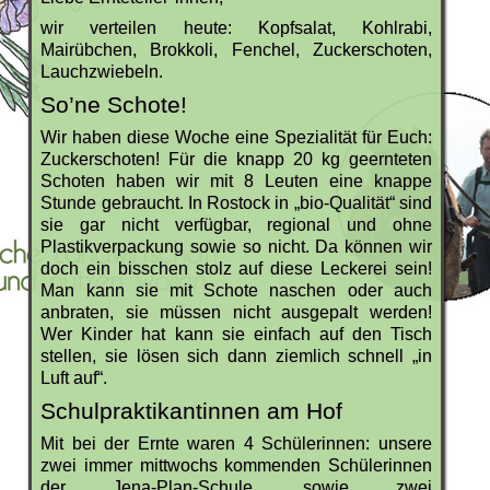
wir verteilen heute: Kopfsalat, Kohlrabi,
Mairübchen, Brokkoli, Fenchel, Zuckerschoten,
Lauchzwiebeln.
So’ne Schote!
Wir haben diese Woche eine Spezialität für Euch:
Zuckerschoten! Für die knapp 20 kg geernteten
Schoten haben wir mit 8 Leuten eine knappe
Stunde gebraucht. In Rostock in „bio-Qualität“ sind
sie gar nicht verfügbar, regional und ohne
Plastikverpackung sowie so nicht. Da können wir
doch ein bisschen stolz auf diese Leckerei sein!
Man kann sie mit Schote naschen oder auch
anbraten, sie müssen nicht ausgepalt werden!
Wer Kinder hat kann sie einfach auf den Tisch
stellen, sie lösen sich dann ziemlich schnell „in
Luft auf“.
Schulpraktikantinnen am Hof
Mit bei der Ernte waren 4 Schülerinnen: unsere
zwei immer mittwochs kommenden Schülerinnen
der Jena-Plan-Schule, sowie zwei