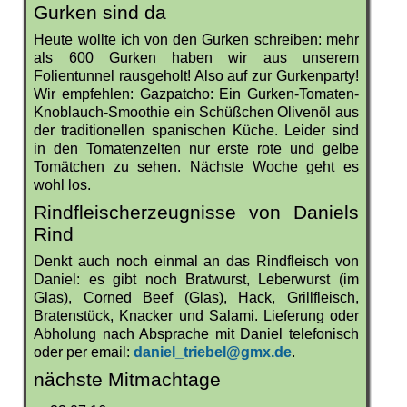
Gurken sind da
Heute wollte ich von den Gurken schreiben: mehr
als 600 Gurken haben wir aus unserem
Folientunnel rausgeholt! Also auf zur Gurkenparty!
Wir empfehlen: Gazpatcho: Ein Gurken-Tomaten-
Knoblauch-Smoothie ein Schüßchen Olivenöl aus
der traditionellen spanischen Küche. Leider sind
in den Tomatenzelten nur erste rote und gelbe
Tomätchen zu sehen. Nächste Woche geht es
wohl los.
Rindfleischerzeugnisse von Daniels
Rind
Denkt auch noch einmal an das Rindfleisch von
Daniel: es gibt noch Bratwurst, Leberwurst (im
Glas), Corned Beef (Glas), Hack, Grillfleisch,
Bratenstück, Knacker und Salami. Lieferung oder
Abholung nach Absprache mit Daniel telefonisch
oder per email:
daniel_triebel@gmx.de
.
nächste Mitmachtage