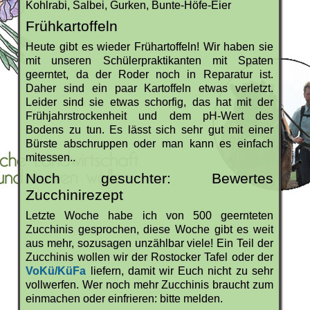
Kohlrabi, Salbei, Gurken, Bunte-Höfe-Eier
Frühkartoffeln
Heute gibt es wieder Frühartoffeln! Wir haben sie
mit unseren Schülerpraktikanten mit Spaten
geerntet, da der Roder noch in Reparatur ist.
Daher sind ein paar Kartoffeln etwas verletzt.
Leider sind sie etwas schorfig, das hat mit der
Frühjahrstrockenheit und dem pH-Wert des
Bodens zu tun. Es lässt sich sehr gut mit einer
Bürste abschruppen oder man kann es einfach
mitessen..
Noch gesuchter: Bewertes
Zucchinirezept
Letzte Woche habe ich von 500 geernteten
Zucchinis gesprochen, diese Woche gibt es weit
aus mehr, sozusagen unzählbar viele! Ein Teil der
Zucchinis wollen wir der Rostocker Tafel oder der
VoKü/KüFa
liefern, damit wir Euch nicht zu sehr
vollwerfen. Wer noch mehr Zucchinis braucht zum
einmachen oder einfrieren: bitte melden.