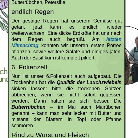
Butterrübchen, Petersilie.
endlich Regen
Der gestrige Regen hat unserem Gemüse gut
getan, jetzt kann es endlich wieder
weiterwachsen! Eine dicke Erdkröte hat uns nach
dem Regen auch begrüßt. Am
letzten
Mitmachtag
konnten wir unseren ersten Porree
pflanzen, sowie weitere Salate und einiges jäten.
Auch der Basilikum ist komplett pikiert.
6. Folienzelt
Nun ist unser 6.Folienzelt auch aufgebaut. Die
Trockenheit hat die
Qualität der Lauchzwiebeln
sinken lassen: bitte die trockenen Spitzen
abbrechen, wenn sie nicht sofort gegessen
werden. Dann halten sie sich besser. Die
Butterrübchen
– im Mai auch Mairübchen
genannt – kann man sehr lecker mit Butter und
mitsamt der Blättern in Topf oder Pfanne
schmoren.
Rind zu Wurst und Fleisch