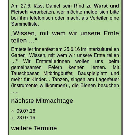
Am 27.6. lässt Daniel sein Rind zu
Wurst und
Fleisch
verarbeiten, wer möchte melde sich bitte
bei ihm telefonisch oder macht als Verteiler eine
Sammelliste.
„Wissen, mit wem wir unsere Ernte
teilen …“
Ernteteiler*innenfest am 25.6.16 im interkulturellen
Garten „Wissen, mit wem wir unsere Ernte teilen
…“ Wir ErnteteilerInnen wollen uns beim
gemeinsamen Feiern kennen lernen. Mit
Tauschbasar, Mitbringbuffet, Bauspielplatz und
mehr für Kinder… Tanzen, singen am Lagerfeuer
(Instrumente willkommen) , die Bienen besuchen
…..
nächste Mitmachtage
09.07.16
23.07.16
weitere Termine