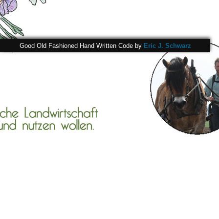
Good Old Fashioned Hand Written Code by
Eric J. Schwarz