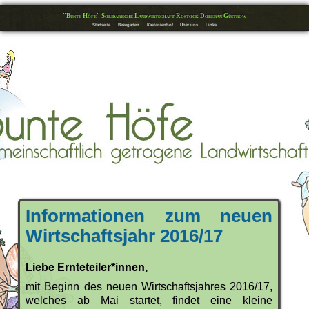
"Bunte Höfe" Solidarische Landwirtschaft Rostock Doberan Güstrow
Startseite
Bekegarten
Kastanienhof
Über uns
Links
Informationen zum neuen
Wirtschaftsjahr 2016/17
Liebe Ernteteiler*innen,
mit Beginn des neuen Wirtschaftsjahres 2016/17,
welches ab Mai startet, findet eine kleine