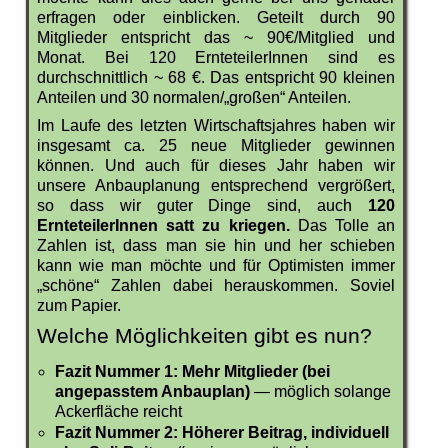
erfragen oder einblicken. Geteilt durch 90
Mitglieder entspricht das ~ 90€/Mitglied und
Monat. Bei 120 ErnteteilerInnen sind es
durchschnittlich ~ 68 €. Das entspricht 90 kleinen
Anteilen und 30 normalen/„großen“ Anteilen.
Im Laufe des letzten Wirtschaftsjahres haben wir
insgesamt ca. 25 neue Mitglieder gewinnen
können. Und auch für dieses Jahr haben wir
unsere Anbauplanung entsprechend vergrößert,
so dass wir guter Dinge sind, auch
120
ErnteteilerInnen satt zu kriegen.
Das Tolle an
Zahlen ist, dass man sie hin und her schieben
kann wie man möchte und für Optimisten immer
„schöne“ Zahlen dabei herauskommen. Soviel
zum Papier.
Welche Möglichkeiten gibt es nun?
Fazit Nummer 1: Mehr Mitglieder (bei
angepasstem Anbauplan)
— möglich solange
Ackerfläche reicht
Fazit Nummer 2: Höherer Beitrag, individuell