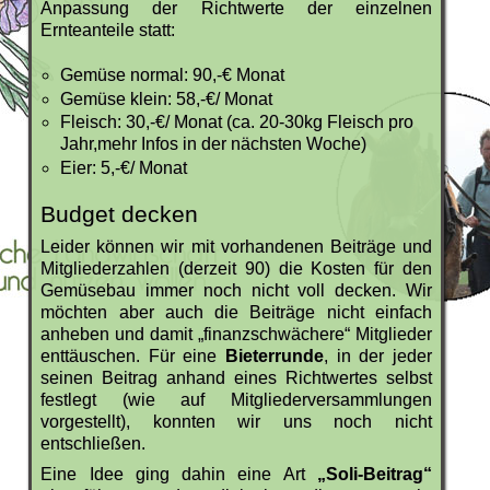
Anpassung der Richtwerte der einzelnen
Ernteanteile statt:
Gemüse normal: 90,-€ Monat
Gemüse klein: 58,-€/ Monat
Fleisch: 30,-€/ Monat (ca. 20-30kg Fleisch pro
Jahr,mehr Infos in der nächsten Woche)
Eier: 5,-€/ Monat
Budget decken
Leider können wir mit vorhandenen Beiträge und
Mitgliederzahlen (derzeit 90) die Kosten für den
Gemüsebau immer noch nicht voll decken. Wir
möchten aber auch die Beiträge nicht einfach
anheben und damit „finanzschwächere“ Mitglieder
enttäuschen. Für eine
Bieterrunde
, in der jeder
seinen Beitrag anhand eines Richtwertes selbst
festlegt (wie auf Mitgliederversammlungen
vorgestellt), konnten wir uns noch nicht
entschließen.
Eine Idee ging dahin eine Art
„Soli-Beitrag“