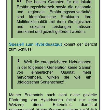
Die besten Garanten für die lokale
Ernährungssicherheit sowie die nationale
und regionale Ernährungssouveränität
sind kleinbäuerliche Strukturen. Ihre
Multifunktionalität mit ihren ökologischen
und sozialen Leistungen müssen
anerkannt und gezielt gefördert werden.
Speziell zum Hybridsaatgut
kommt der Bericht
zum Schluss:
Weil die ertragreicheren Hybridsorten
in der folgenden Generation keine Samen
von einheitlicher Qualität mehr
hervorbringen, wirken sie wie ein
„biologischer Sortenschutz“.
Meiner Erkenntnis nach steht diese gezielte
Förderung von Hybridsorten (nicht nur beim
Weizen) dieser Erkenntnis diametral
entgegensteht. Meine Sorgen wachsen zusätzlich