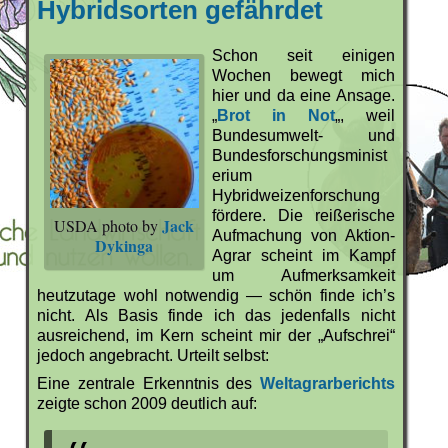
Hybridsorten gefährdet
Schon seit einigen
Wochen bewegt mich
hier und da eine Ansage.
„
Brot in Not
„, weil
Bundesumwelt- und
Bundesforschungsminist
erium
Hybridweizenforschung
fördere. Die reißerische
Jack
USDA photo by
Aufmachung von Aktion-
Dykinga
Agrar scheint im Kampf
um Aufmerksamkeit
heutzutage wohl notwendig — schön finde ich’s
nicht. Als Basis finde ich das jedenfalls nicht
ausreichend, im Kern scheint mir der „Aufschrei“
jedoch angebracht. Urteilt selbst:
Eine zentrale Erkenntnis des
Weltagrarberichts
zeigte schon 2009 deutlich auf: