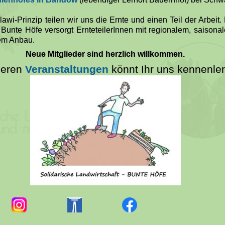
i-Prinzip teilen wir uns die Ernte und einen Teil der Arbeit
 Bunte Höfe versorgt ErnteteilerInnen mit regionalem, saiso
em Anbau.
Neue Mitglieder sind herzlich willkommen.
seren
Veranstaltungen
könnt Ihr uns kennenle