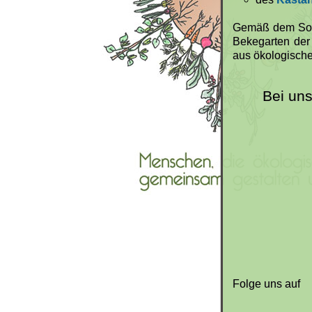
Gemäß dem Solaw
Bekegarten der
aus ökologisch
Bei un
Folge uns auf