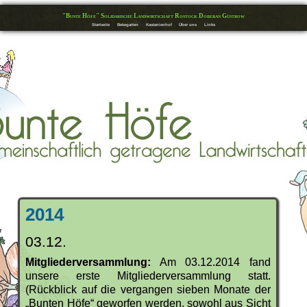
"Bunte Höfe" Solidarische Landwirtschaft Rostock Doberan Güstrow
Startseite
Bekegarten
Kastanienhof
Über uns
Links
2014
03.12.
Mitgliederversammlung:
Am 03.12.2014 fand
unsere erste Mitgliederversammlung statt.
(Rückblick auf die vergangen sieben Monate der
„Bunten Höfe“ geworfen werden, sowohl aus Sicht