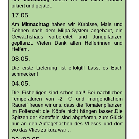
pikiert und gejätet.
17.05.
Am
Mitmachtag
haben wir Kürbisse, Mais und
Bohnen nach dem Milpa-System angebaut, ein
Gewächshaus vorbereitet und Jungpflanzen
gepflanzt. Vielen Dank allen Helferinnen und
Helfern.
08.05.
Die erste Lieferung ist erfolgt!! Lasst es Euch
schmecken!
04.05.
Die Eisheiligen sind schon da!!! Bei nächtlichen
Temperaturen von -2 °C und morgendlichem
Raureif freuen wir uns, dass die Tomatenpflanzen
im Folienzelt die Köpfe nicht hängen lassen.Die
Spitzen der Kartoffeln sind abgefroren, zum Glück
nur an den Auflageflächen des Vlieses und dort
wo das Vlies zu kurz war…