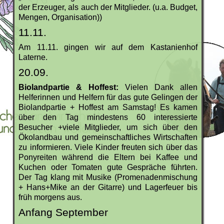
der Erzeuger, als auch der Mitglieder. (u.a. Budget,
Mengen, Organisation))
11.11.
Am 11.11. gingen wir auf dem Kastanienhof
Laterne.
20.09.
Biolandpartie & Hoffest:
Vielen Dank allen
Helferinnen und Helfern für das gute Gelingen der
Biolandpartie + Hoffest am Samstag! Es kamen
über den Tag mindestens 60 interessierte
Besucher +viele Mitglieder, um sich über den
Ökolandbau und gemeinschaftliches Wirtschaften
zu informieren. Viele Kinder freuten sich über das
Ponyreiten während die Eltern bei Kaffee und
Kuchen oder Tomaten gute Gespräche führten.
Der Tag klang mit Musike (Promenadenmischung
+ Hans+Mike an der Gitarre) und Lagerfeuer bis
früh morgens aus.
Anfang September