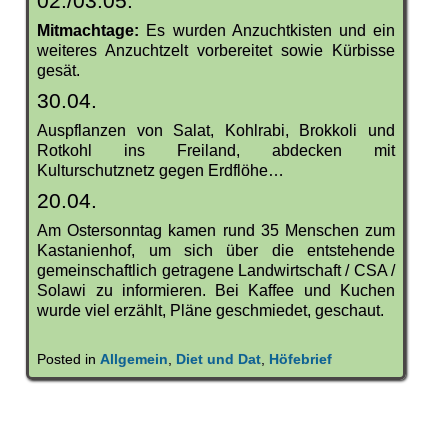
02./03.05.
Mitmachtage:
Es wurden Anzuchtkisten und ein
weiteres Anzuchtzelt vorbereitet sowie Kürbisse
gesät.
30.04.
Auspflanzen von Salat, Kohlrabi, Brokkoli und
Rotkohl ins Freiland, abdecken mit
Kulturschutznetz gegen Erdflöhe…
20.04.
Am Ostersonntag kamen rund 35 Menschen zum
Kastanienhof, um sich über die entstehende
gemeinschaftlich getragene Landwirtschaft / CSA /
Solawi zu informieren. Bei Kaffee und Kuchen
wurde viel erzählt, Pläne geschmiedet, geschaut.
Posted in
Allgemein
,
Diet und Dat
,
Höfebrief