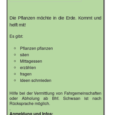
ICS herunterladen
Google Kalender
iCalendar
Office 365
Outlook Live
Die Pflanzen möchte in die Erde. Kommt und
helft mit!
Es gibt:
Pflanzen pflanzen
säen
Mittagessen
erzählen
fragen
Ideen schmieden
Hilfe bei der Vermittlung von Fahrgemeinschaften
oder Abholung ab Bhf. Schwaan ist nach
Rücksprache möglich.
.
Anmeldung und Infos: