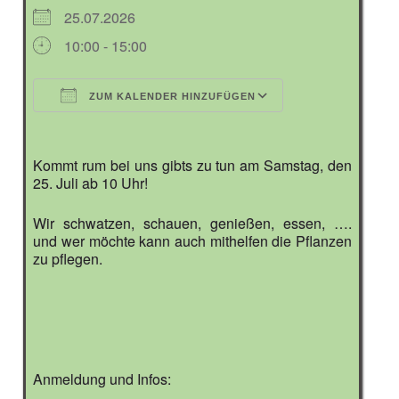
25.07.2026
10:00 - 15:00
ZUM KALENDER HINZUFÜGEN
ICS herunterladen
Google Kalender
iCalendar
Office 365
Outlook Live
Kommt rum bei uns gibts zu tun am Samstag, den
25. Juli ab 10 Uhr!
Wir schwatzen, schauen, genießen, essen, ….
und wer möchte kann auch mithelfen die Pflanzen
zu pflegen.
Anmeldung und Infos: