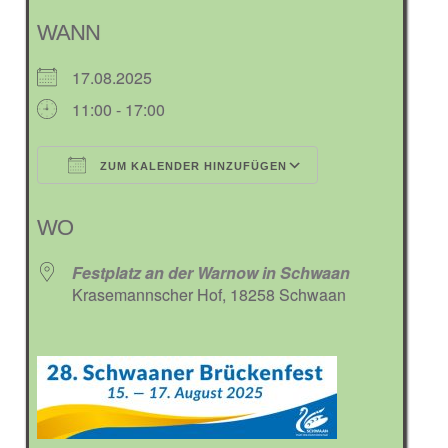
WANN
17.08.2025
11:00 - 17:00
ZUM KALENDER HINZUFÜGEN
ICS herunterladen
Google Kalender
iCalendar
Office 365
Outlook Live
WO
Festplatz an der Warnow in Schwaan
Krasemannscher Hof, 18258 Schwaan