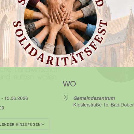
WO
6 - 13.06.2026
Gemeindezentrum
Klosterstraße 1b, Bad Dobe
:00
LENDER HINZUFÜGEN