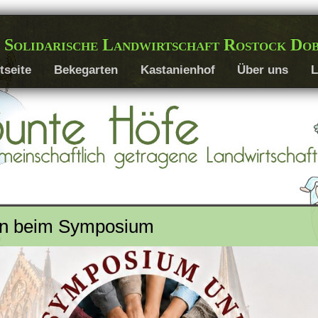
 Solidarische Landwirtschaft Rostock Do
tseite
Bekegarten
Kastanienhof
Über uns
L
an beim Symposium