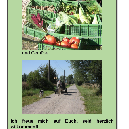
und Gemüse
I
ch freue mich auf Euch, seid herzlich
wilkommen!!