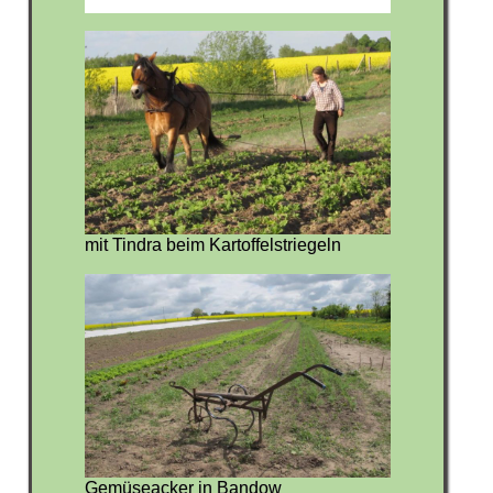
mit Tindra beim Kartoffelstriegeln
Gemüseacker in Bandow