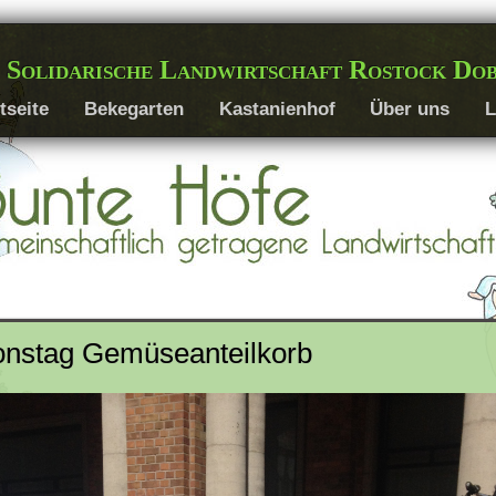
 Solidarische Landwirtschaft Rostock Do
tseite
Bekegarten
Kastanienhof
Über uns
L
onstag Gemüseanteilkorb