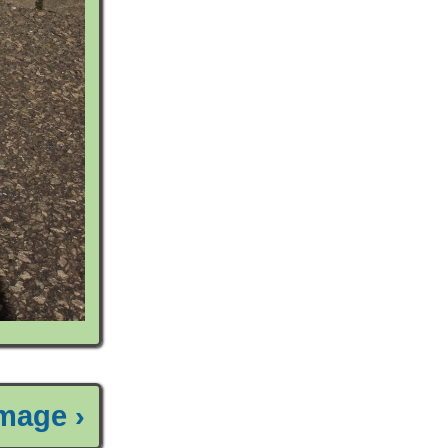
mage ›