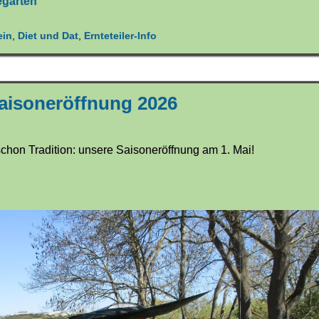
egarten
ein
,
Diet und Dat
,
Ernteteiler-Info
aisoneröffnung 2026
t schon Tradition: unsere Saisoneröffnung am 1. Mai!