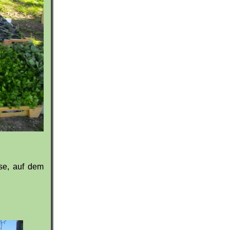
se, auf dem