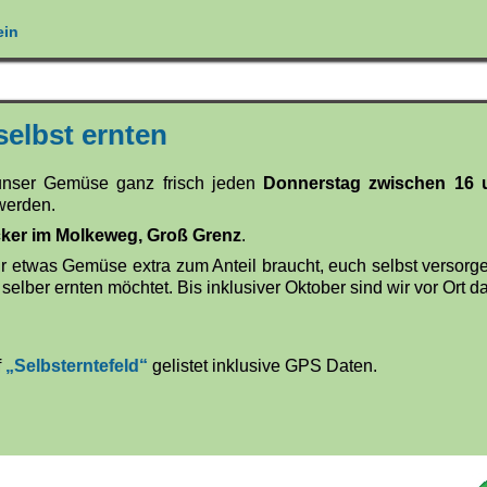
ein
elbst ernten
unser Gemüse ganz frisch jeden
Donnerstag zwischen 16 
 werden.
ker im Molkeweg, Groß Grenz
.
 etwas Gemüse extra zum Anteil braucht, euch selbst versorge
selber ernten möchtet. Bis inklusiver Oktober sind wir vor Ort da
f
„Selbsterntefeld“
gelistet inklusive GPS Daten.