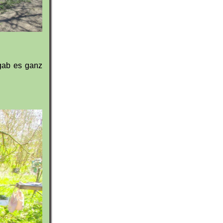
 gab es ganz