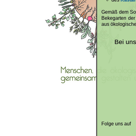
Gemäß dem Solaw
Bekegarten der
aus ökologisch
Bei un
Folge uns auf