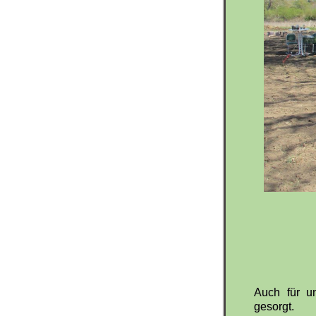
Auch für u
gesorgt.