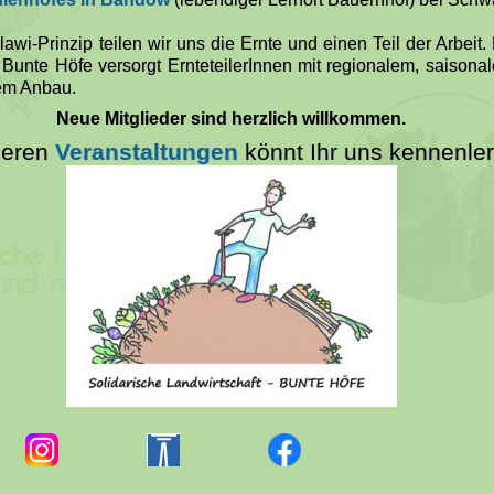
i-Prinzip teilen wir uns die Ernte und einen Teil der Arbeit
 Bunte Höfe versorgt ErnteteilerInnen mit regionalem, saiso
em Anbau.
Neue Mitglieder sind herzlich willkommen.
seren
Veranstaltungen
könnt Ihr uns kennenle